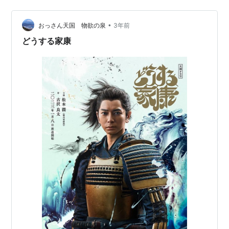
ままだろう。 さて、早速あらすじを公式サイトから引用
させていただく。 打倒・秀吉（ムロツヨ…
•
おっさん天国 物欲の泉
3年前
どうする家康