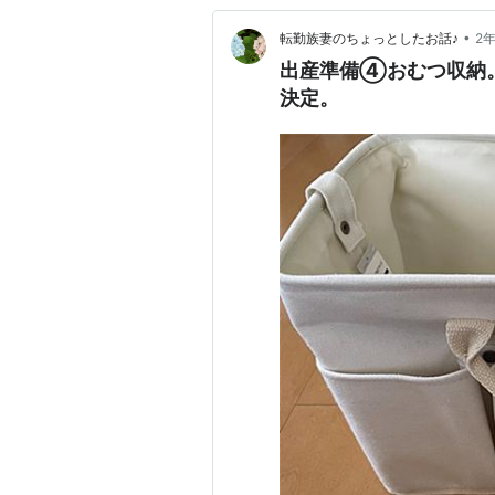
•
転勤族妻のちょっとしたお話♪
2
出産準備④おむつ収納。
決定。