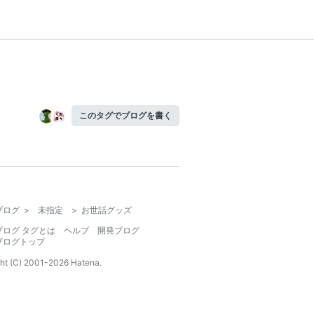
このタグでブログを書く
ブログ
>
未指定
>
お世話グッズ
ブログ タグとは
ヘルプ
開発ブログ
ブログトップ
ht (C) 2001-
2026
Hatena.