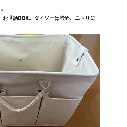
年前
お世話BOX。ダイソーは諦め、ニトリに