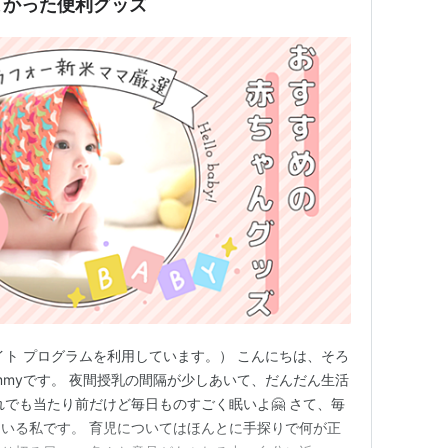
よかった便利グッズ
イト プログラムを利用しています。） こんにちは、そろ
mmyです。 夜間授乳の間隔が少しあいて、だんだん生活
れでも当たり前だけど毎日ものすごく眠いよ🤗 さて、毎
いる私です。 育児についてはほんとに手探りで何が正