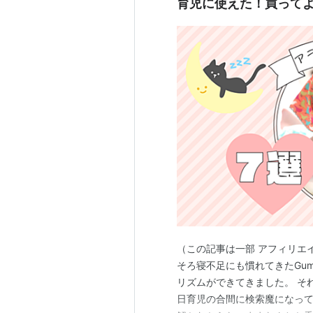
育児に使えた！買って
（この記事は一部 アフィリエ
そろ寝不足にも慣れてきたGu
リズムができてきました。 そ
日育児の合間に検索魔になって