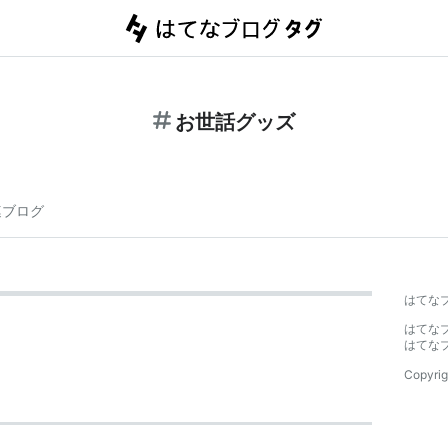
お世話グッズ
連ブログ
はてな
はてな
はてな
Copyrig