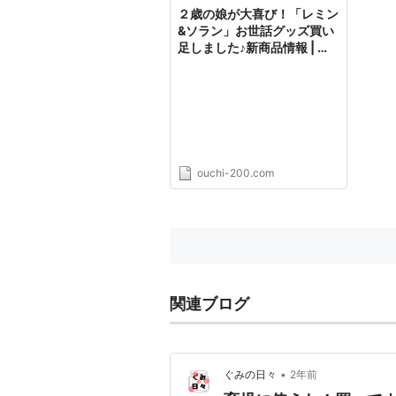
２歳の娘が大喜び！「レミン
&ソラン」お世話グッズ買い
足しました♪新商品情報 | ハ
ッピーママライフ
ouchi-200.com
関連ブログ
•
ぐみの日々
2年前