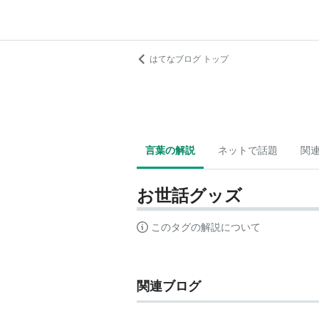
はてなブログ トップ
言葉の解説
ネットで話題
関
お世話グッズ
このタグの解説について
関連ブログ