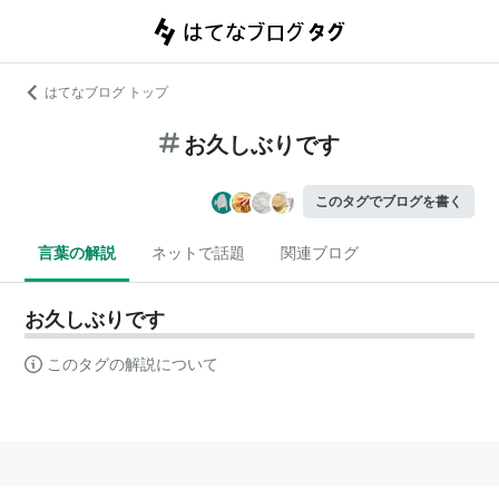
はてなブログ トップ
お久しぶりです
このタグでブログを書く
言葉の解説
ネットで話題
関連ブログ
お久しぶりです
このタグの解説について