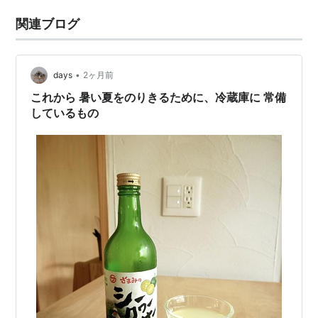
関連ブログ
•
days
2ヶ月前
これから 暑い夏をのりきるために、冷蔵庫に 常備
しているもの