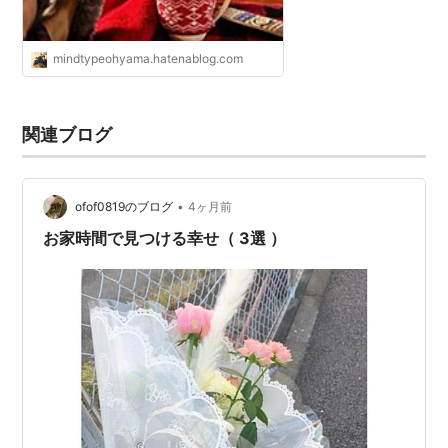
mindtypeohyama.hatenablog.com
関連ブログ
•
ofof0819のブログ
4ヶ月前
お家時間で見つける幸せ（ 3選 ）