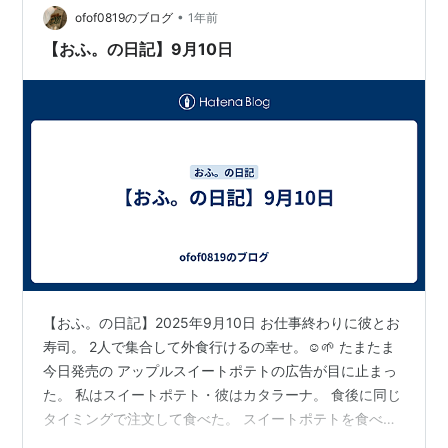
疲れ様でし…
•
ofof0819のブログ
1年前
【おふ。の日記】9月10日
【おふ。の日記】2025年9月10日 お仕事終わりに彼とお
寿司。 2人で集合して外食行けるの幸せ。☺️🌱 たまたま
今日発売の アップルスイートポテトの広告が目に止まっ
た。 私はスイートポテト・彼はカタラーナ。 食後に同じ
タイミングで注文して食べた。 スイートポテトを食べな
がら、 小学生の頃を思い出していた… 地元は田舎の小学