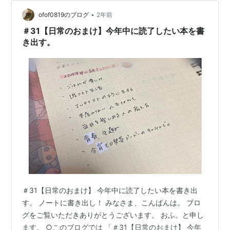
る、、、。 皆様はいかがお過ごしですか？ ではまた明
日。
•
ofof0819のブログ
2年前
＃31【日常のおまけ】今年中に読了したい本を書
き出す。
＃31【日常のおまけ】 今年中に読了したい本を書き出
す。 ノートに書き出し！ みなさま、こんばんは。 ブロ
グをご覧いただきありがとうございます。 おふ。と申し
ます。 ○このブログでは 「＃31【日常のおまけ】 今年