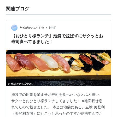
関連ブログ
•
たぬ吉のつぶやき
1年前
【おひとり様ランチ】池袋で並ばずにサクッとお
寿司食べてきました！
池袋での用事を済ませお寿司を食べたいなとふと思い、
サクッとおひとり様ランチしてきました！ ※地図載せ忘
れてたので載せました。 本当は池袋にある、立喰 美登利
（美登利寿司）に行こうと思ったのですが結構並んでた