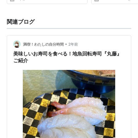
関連ブログ
•
満喫！わたしの自分時間
2年前
美味しいお寿司を食べる！地魚回転寿司『丸藤』
ご紹介