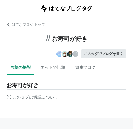
はてなブログ トップ
お寿司が好き
このタグでブログを書く
言葉の解説
ネットで話題
関連ブログ
お寿司が好き
このタグの解説について