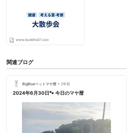
www.buddha01.ooo
関連ブログ
•
BigBlueペットマヤ暦
2年前
2024年6月30日🐾 今日のマヤ暦