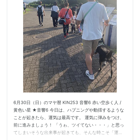
6月30日（日）のマヤ暦 KIN253 音響6 赤い空歩く人 /
黄色い星 ★音響6 今日は、ハプニングや動揺するような
ことが起きたら、運気は最高です。 運気に弾みをつけ、
前に進みましょう！ 「うゎ、ツイてない・・・」と思っ
てしまいそうな出来事が起きても、そんな時こそ「運気
に乗れてる！」と喜んでみてください。 ★赤い空歩く人