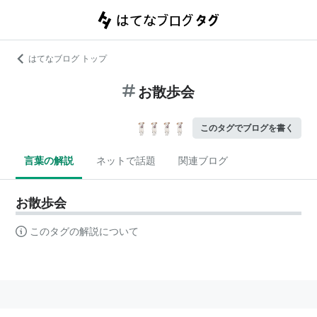
はてなブログ トップ
お散歩会
このタグでブログを書く
言葉の解説
ネットで話題
関連ブログ
お散歩会
このタグの解説について