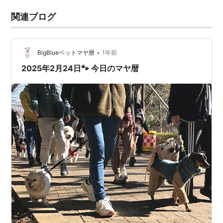
関連ブログ
•
BigBlueペットマヤ暦
1年前
2025年2月24日🐾 今日のマヤ暦