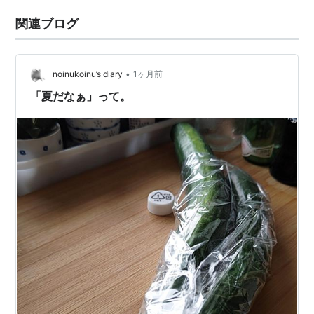
関連ブログ
•
noinukoinu’s diary
1ヶ月前
「夏だなぁ」って。