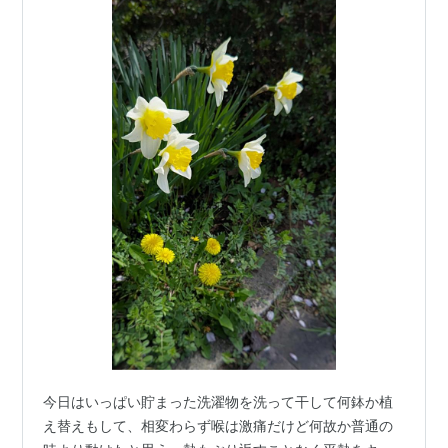
今日はいっぱい貯まった洗濯物を洗って干して何鉢か植
え替えもして、相変わらず喉は激痛だけど何故か普通の