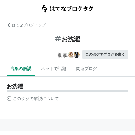
はてなブログ トップ
お洗濯
このタグでブログを書く
言葉の解説
ネットで話題
関連ブログ
お洗濯
このタグの解説について