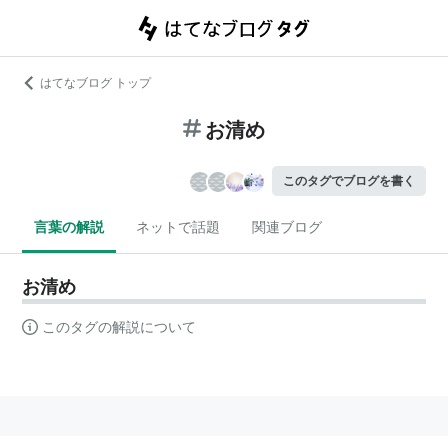
はてなブログ トップ
お清め
このタグでブログを書く
言葉の解説
ネットで話題
関連ブログ
お清め
このタグの解説について