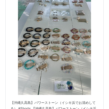
【沖縄久高島】パワーストーン（イシキ浜でお清めして
る） #Shorts 【沖縄久高島】パワーストーン（イシキ浜