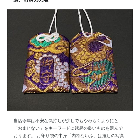
当店今年は不安な気持ちが少しでもやわらぐようにと
「おまじない」をキーワードに縁起の良いものを選んで
おります。 お守り袋の中身「内符ないふ」は推しの写真