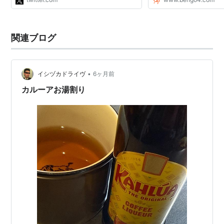
関連ブログ
•
イシヅカドライヴ
6ヶ月前
カルーアお湯割り