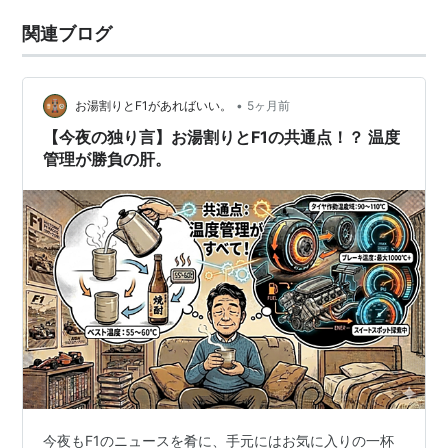
関連ブログ
•
お湯割りとF1があればいい。
5ヶ月前
【今夜の独り言】お湯割りとF1の共通点！？ 温度
管理が勝負の肝。
今夜もF1のニュースを肴に、手元にはお気に入りの一杯