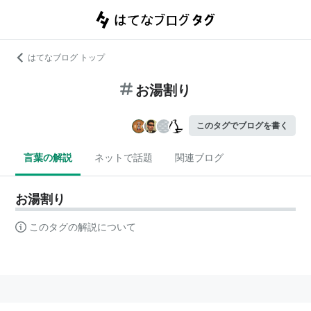
はてなブログ トップ
お湯割り
このタグでブログを書く
言葉の解説
ネットで話題
関連ブログ
お湯割り
このタグの解説について