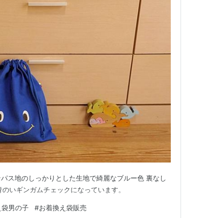
ャンパス地のしっかりとした生地で綺麗なブルー色 裏なし
青のいギンガムチェックになっています。
え袋男の子
#
お着換え袋販売