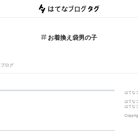
お着換え袋男の子
連ブログ
はてな
はてな
はてな
Copyrig