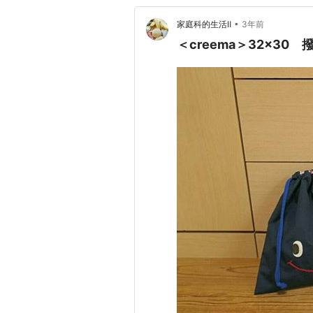
•
家庭科的生活Ⅱ
3年前
＜creema＞32×3