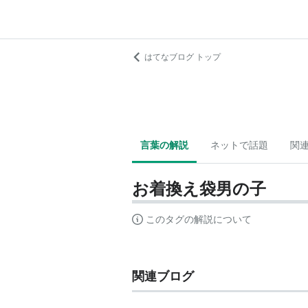
はてなブログ トップ
言葉の解説
ネットで話題
関
お着換え袋男の子
このタグの解説について
関連ブログ