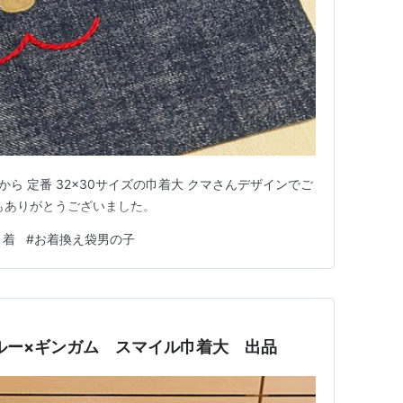
様から 定番 32×30サイズの巾着大 クマさんデザインでご
もありがとうございました。
巾着
#
お着換え袋男の子
 ブルー×ギンガム スマイル巾着大 出品