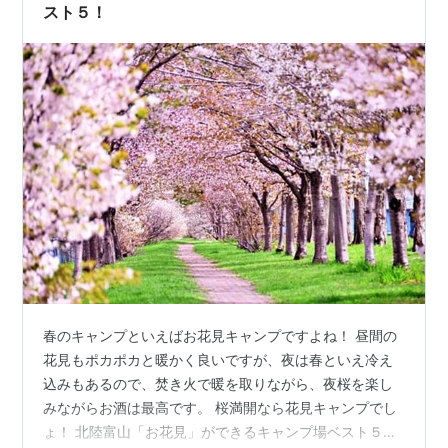
スト５！
春のキャンプといえばお花見キャンプですよね！ 昼間の
花見もポカポカと暖かく良いですが、夜は春といえ冷え
込みもあるので、焚き火で暖を取りながら、夜桜を楽し
みながらお酒は最高です。 桜満開なら花見キャンプでし
ょ！ 北陸富山「お花見」ができるキャンプ場ベスト５！