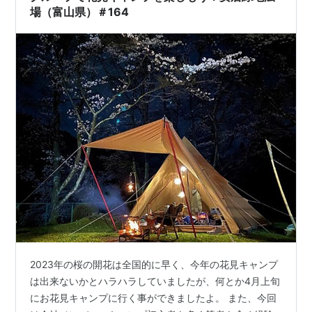
場（富山県）＃164
2023年の桜の開花は全国的に早く、今年の花見キャンプ
は出来ないかとハラハラしていましたが、何とか4月上旬
にお花見キャンプに行く事ができましたよ。 また、今回