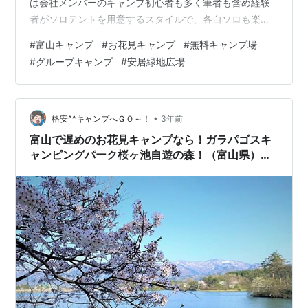
は会社メンバーのキャンプ初心者も多く筆者も含め経験
者がソロテントを用意するスタイルで、各自ソロも楽し
みながらの花見キャンプです。 安居緑地広場へ行こう！
#
富山キャンプ
#
お花見キャンプ
#
無料キャンプ場
テンマクデザイン「サーカス TC DX」を設営しよう！ テ
#
グループキャンプ
#
安居緑地広場
ンマクデザイン「サーカス TC DX」 一人で花見をしなが
らベーコンを作ろう！ 高菜バター明太子飯を作ろう！ お
花見グループキャンプを始めよう！ 色んな料理を作ろ
う！ ぬく森の郷で温泉に入ろう！ グループで夜桜キャン
•
格安^^キャンプへＧＯ～！
3年前
プを楽しもう！…
富山で遅めのお花見キャンプなら！ガラパゴスキ
ャンピングパーク桜ヶ池自遊の森！（富山県）＃
132