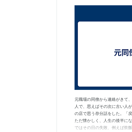
元職場の同僚から連絡がきて
人で、思えばその次に古い人
の店で思う存分話をした。「
ただ懐かしく、人生の後半にな
ではその日の失敗、例えば炊