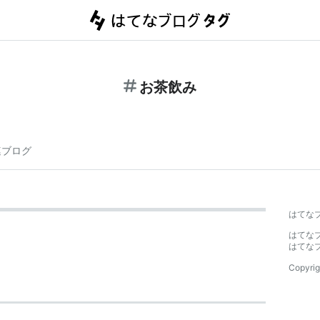
お茶飲み
連ブログ
はてな
はてな
はてな
Copyrig