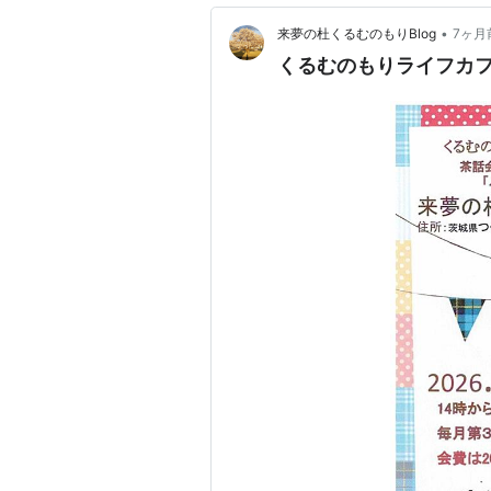
•
来夢の杜くるむのもりBlog
7ヶ月
くるむのもりライフカフェ