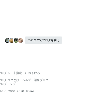
このタグでブログを書く
ブログ
>
未指定
>
お茶飲み
ブログ タグとは
ヘルプ
開発ブログ
ブログトップ
ht (C) 2001-
2026
Hatena.