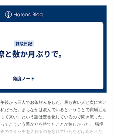
、午後から三人でお茶飲みをした。最も古い人と次に古い
が私だった。まちなかは混んでいるということで職場近辺
戻って来い」という話は定番化しているので聞き流した。
ってこういう繫がりを持てたことが嬉しかった。 職場
飯釜のスイッチを入れるのを忘れていたなどは叱られたに