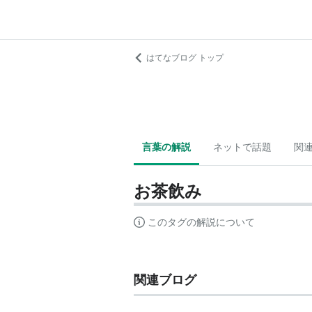
はてなブログ トップ
言葉の解説
ネットで話題
関
お茶飲み
このタグの解説について
関連ブログ