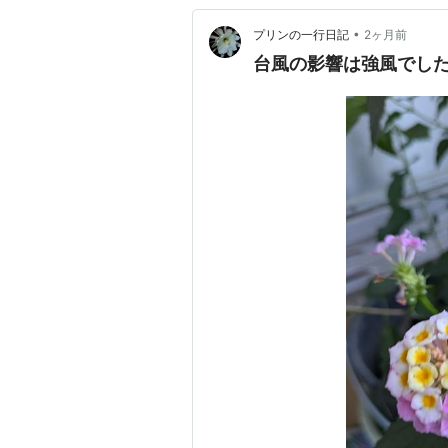
•
プリンの一行日記
2ヶ月前
台風の影響は強風でし