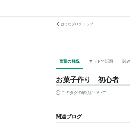
はてなブログ トップ
言葉の解説
ネットで話題
関
お菓子作り 初心者
このタグの解説について
関連ブログ