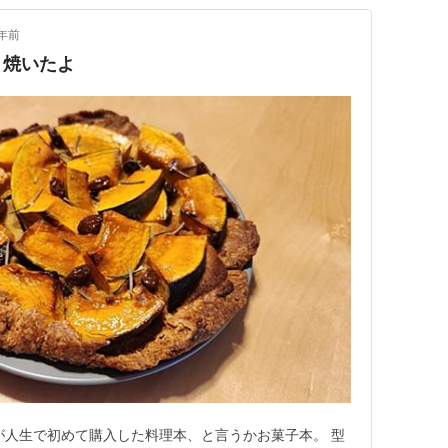
年前
ト焼いたよ
が人生で初めて購入した料理本、と言うかお菓子本。 型