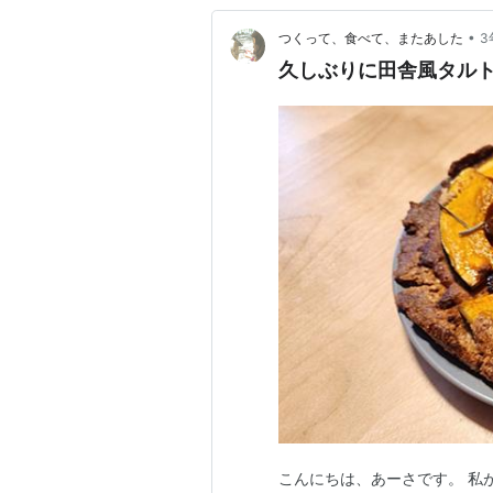
•
つくって、食べて、またあした
3
久しぶりに田舎風タル
こんにちは、あーさです。 私