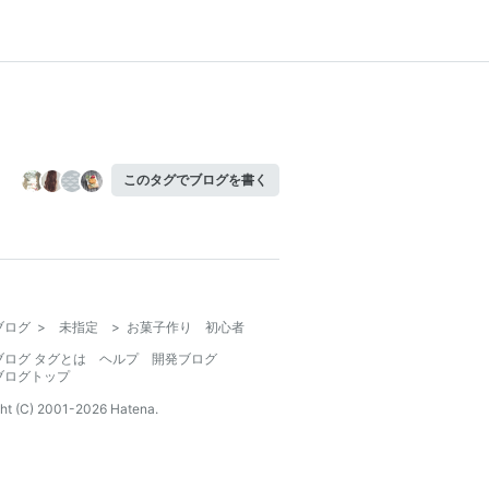
このタグでブログを書く
ブログ
>
未指定
>
お菓子作り 初心者
ブログ タグとは
ヘルプ
開発ブログ
ブログトップ
ht (C) 2001-
2026
Hatena.