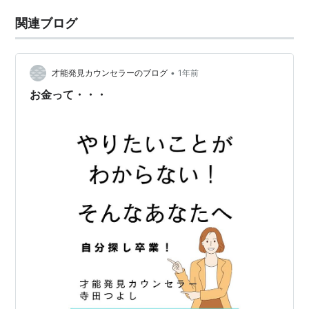
関連ブログ
•
才能発見カウンセラーのブログ
1年前
お金って・・・