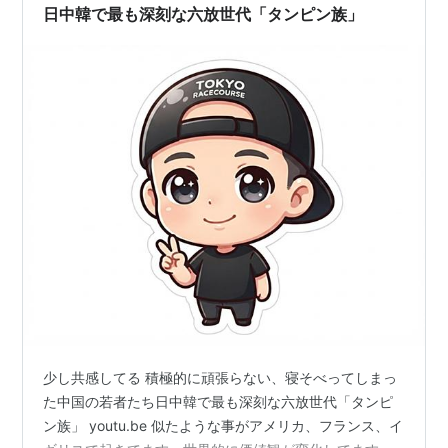
日中韓で最も深刻な六放世代「タンピン族」
少し共感してる 積極的に頑張らない、寝そべってしまっ
た中国の若者たち日中韓で最も深刻な六放世代「タンピ
ン族」 youtu.be 似たような事がアメリカ、フランス、イ