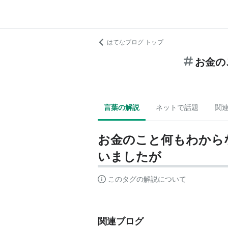
はてなブログ トップ
お金の
言葉の解説
ネットで話題
関
お金のこと何もわから
いましたが
このタグの解説について
関連ブログ