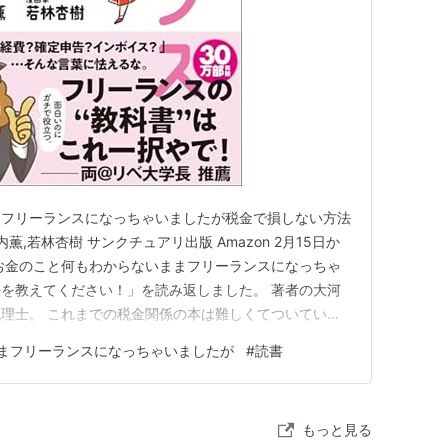
まフリーランスになっちゃいましたが税金で損しない方法
薫,若林杏樹 サンクチュアリ出版 Amazon 2月15日か
お金のこと何もわからないままフリーランスになっちゃ
を教えてください！」を読み返しました。 著者の大河
理士。 これまでの税金関係の本は難しくてついていけ
をよく聴いてます。 普段からお金に関する情報を分かりや
まフリーランスになっちゃいましたが
#
読書
樹さんが描くマンガが税金の苦手意識を緩和するのにか
 フ…
もっと見る