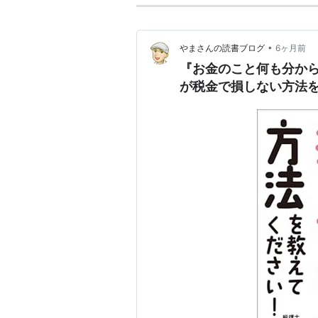
•
やまさんの読書ブログ
6ヶ月前
『お金のこと何も分か
が税金で損しない方法