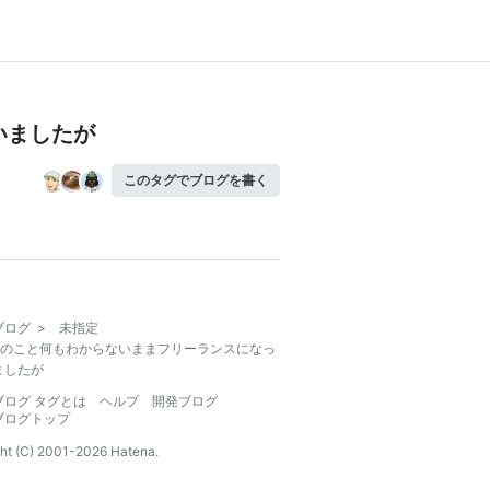
いましたが
このタグでブログを書く
ブログ
>
未指定
のこと何もわからないままフリーランスになっ
ましたが
ブログ タグとは
ヘルプ
開発ブログ
ブログトップ
ht (C) 2001-
2026
Hatena.