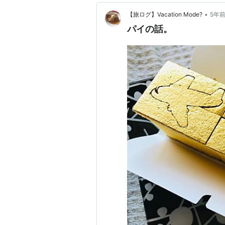
•
【旅ログ】Vacation Mode?
5年
パイの話。