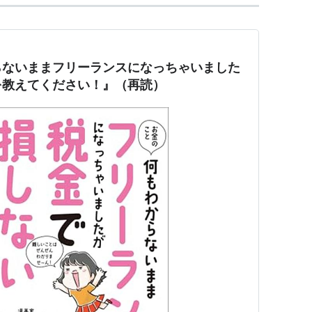
らないままフリーランスになっちゃいました
を教えてください！』（再読）