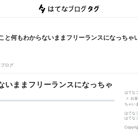
こと何もわからないままフリーランスになっちゃ
連ブログ
ないままフリーランスになっちゃ
はてな
>
お金
ちゃい
はてな
はてな
Copyrig