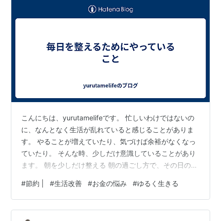
こんにちは、yurutamelifeです。 忙しいわけではないの
に、なんとなく生活が乱れていると感じることがありま
す。 やることが増えていたり、気づけば余裕がなくなっ
ていたり。 そんな時、少しだけ意識していることがあり
ます。 朝を少しだけ整える 朝の過ごし方で、その日の気
持ちが変わると感じています。 特別なことをするわけで
#
節約 |
#
生活改善
#
お金の悩み
#
ゆるく生きる
はなく、少しだけ落ち着いて過ごす時間を作る。 それだ
けでも、一日が少し整う気がします。 やることを詰めす
ぎない やることが多いと、それだけで疲れてしまいま