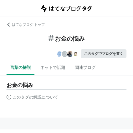
はてなブログ トップ
お金の悩み
このタグでブログを書く
言葉の解説
ネットで話題
関連ブログ
お金の悩み
このタグの解説について