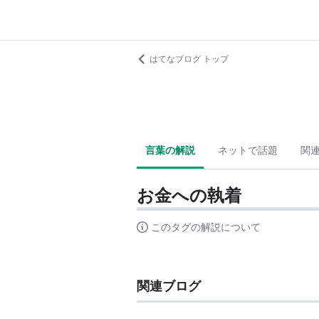
はてなブログ トップ
言葉の解説
ネットで話題
関
お金への執着
このタグの解説について
関連ブログ