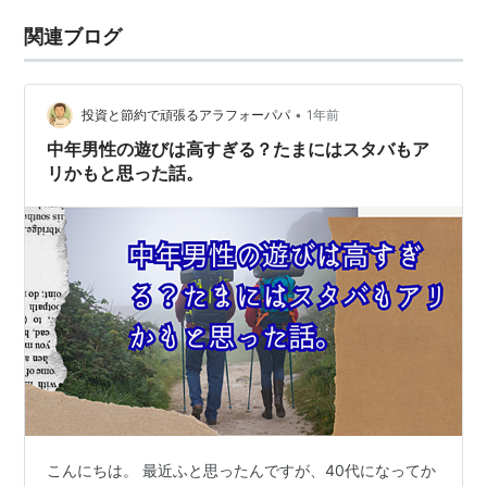
関連ブログ
•
投資と節約で頑張るアラフォーパパ
1年前
中年男性の遊びは高すぎる？たまにはスタバもア
リかもと思った話。
こんにちは。 最近ふと思ったんですが、40代になってか