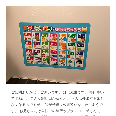
ご訪問ありがとうございます。 ぱぱ先生です。 毎日寒い
ですね。。 こんな寒い日が続くと、 大人は外出する気も
なくなるのですが、 我が子達は公園遊びをしたいようで
す。 お兄ちゃんは自転車の練習やブランコ、 弟くん（1