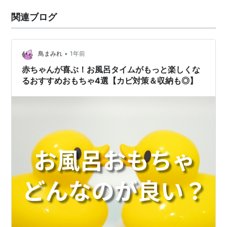
関連ブログ
•
鳥まみれ
1年前
赤ちゃんが喜ぶ！お風呂タイムがもっと楽しくな
るおすすめおもちゃ4選【カビ対策＆収納も◎】