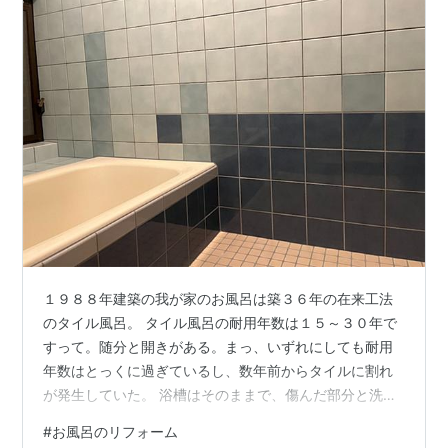
１９８８年建築の我が家のお風呂は築３６年の在来工法
のタイル風呂。 タイル風呂の耐用年数は１５～３０年で
すって。随分と開きがある。まっ、いずれにしても耐用
年数はとっくに過ぎているし、数年前からタイルに割れ
が発生していた。 浴槽はそのままで、傷んだ部分と洗い
場のタイルを貼り変えた。同じ色のタイルはなかった
#
お風呂のリフォーム
が、色の違いがいい感じのコントラストになった。タイ