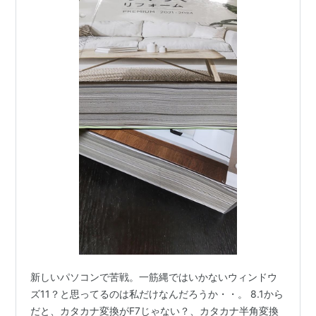
新しいパソコンで苦戦。一筋縄ではいかないウィンドウ
ズ11？と思ってるのは私だけなんだろうか・・。 8.1から
だと、カタカナ変換がF7じゃない？、カタカナ半角変換