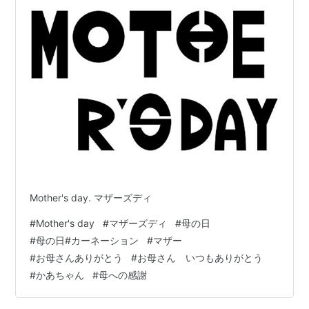
Mother's day. マザーズディ
#
Mother's day
#
マザーズディ
#
母の日
#
母の日#カーネーション
#
マザー
#
お母さんありがとう
#
お母さん いつもありがとう
#
かあちゃん
#
母への感謝