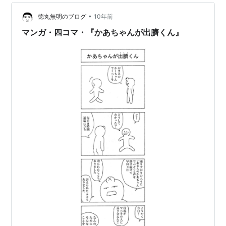
•
徳丸無明のブログ
10年前
マンガ・四コマ・『かあちゃんが出臍くん』