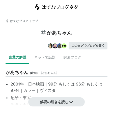
はてなブログ トップ
かあちゃん
このタグでブログを書く
言葉の解説
ネットで話題
関連ブログ
かあちゃん
(
映画
)
【
かあちゃん
】
2001年｜
日本映画
｜99分 もしくは 96分 もしくは
97分｜カラー｜ヴィスタ
配給：
東宝
解説の続きを読む
監督：
市川崑
原作：
山本周五郎