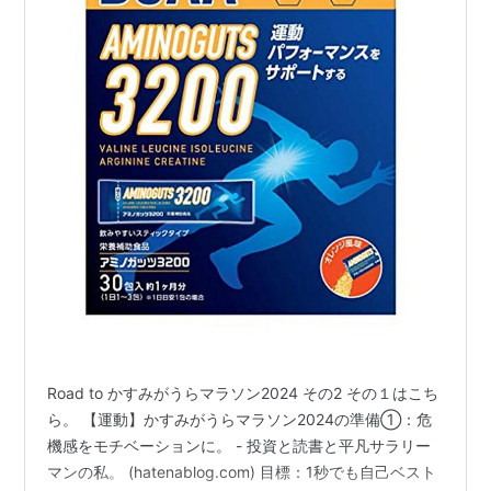
Road to かすみがうらマラソン2024 その2 その１はこち
ら。 【運動】かすみがうらマラソン2024の準備①：危
機感をモチベーションに。 - 投資と読書と平凡サラリー
マンの私。 (hatenablog.com) 目標：1秒でも自己ベスト