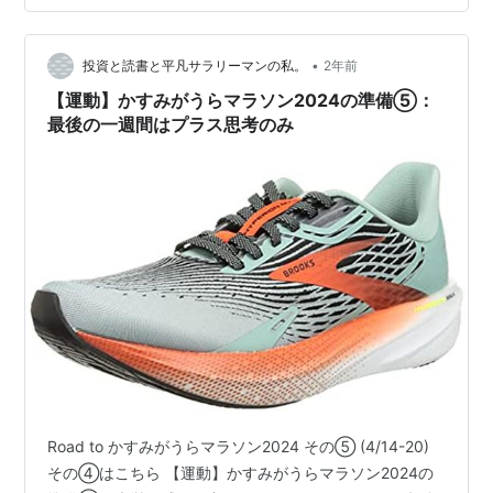
•
投資と読書と平凡サラリーマンの私。
2年前
【運動】かすみがうらマラソン2024の準備⑤：
最後の一週間はプラス思考のみ
Road to かすみがうらマラソン2024 その⑤ (4/14-20)
その④はこちら 【運動】かすみがうらマラソン2024の