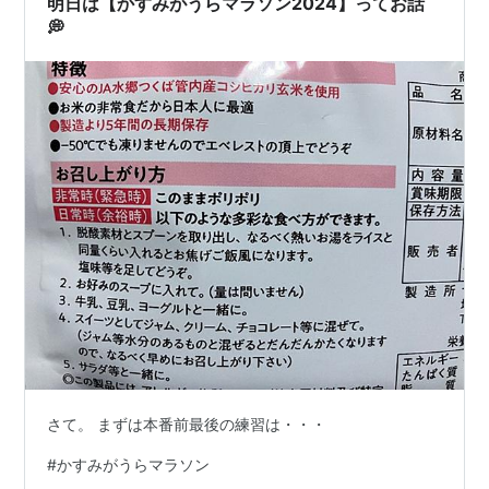
明日は【かすみがうらマラソン2024】ってお話
💭
さて。 まずは本番前最後の練習は・・・
#
かすみがうらマラソン