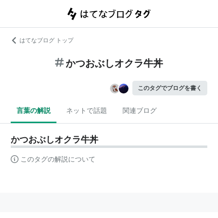
はてなブログ トップ
かつおぶしオクラ牛丼
このタグでブログを書く
言葉の解説
ネットで話題
関連ブログ
かつおぶしオクラ牛丼
このタグの解説について