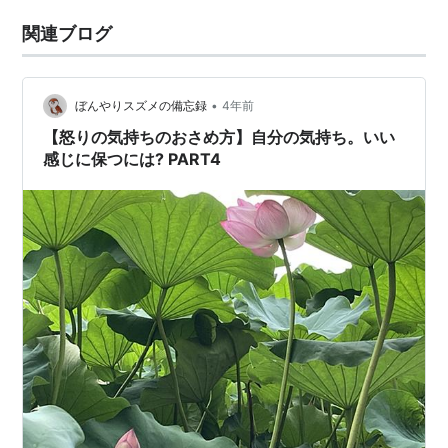
関連ブログ
•
ぼんやりスズメの備忘録
4年前
【怒りの気持ちのおさめ方】自分の気持ち。いい
感じに保つには? PART4