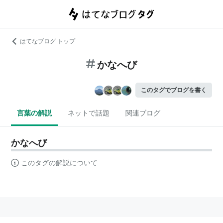
はてなブログ トップ
かなへび
このタグでブログを書く
言葉の解説
ネットで話題
関連ブログ
かなへび
このタグの解説について