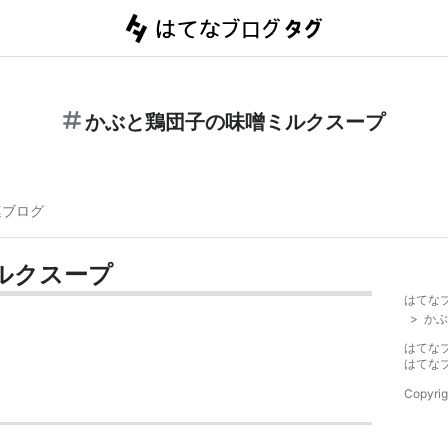
かぶと鶏団子の味噌ミルクスープ
連ブログ
ルクスープ
はてな
>
かぶ
はてな
はてな
Copyrig