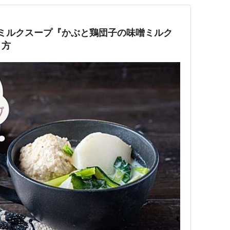
ミルクスープ『かぶと鶏団子の味噌ミルク
り方