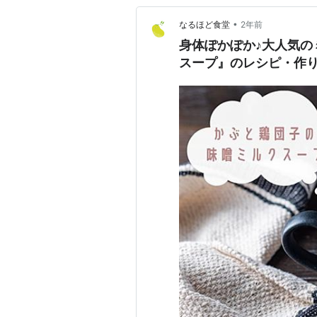
•
なるほど食堂
2年前
身体ぽかぽか♪大人気の
スープ』のレシピ・作