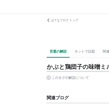
はてなブログ トップ
言葉の解説
ネットで話題
関
かぶと鶏団子の味噌ミ
このタグの解説について
関連ブログ