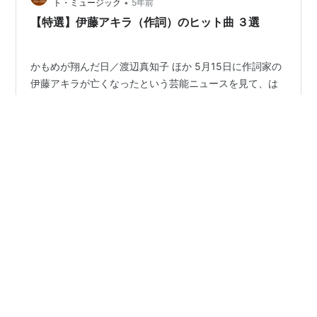
•
ト・ミュージック
5年前
【特選】伊藤アキラ（作詞）のヒット曲 ３選