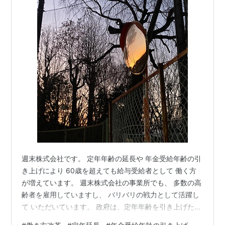
週末株式会社です。 定年年齢の延長や 年金受給年齢の引
き上げにより 60歳を超えても給与受給者として 働く方
が増えています。 週末株式会社の事業所でも、 多数の高
齢者を雇用していますし、 バリバリの戦力として活躍し
て いただいています。 政府は、定年年齢を引き上げた
り、 定年後の再雇用制度を設けることで、 高齢者の就業