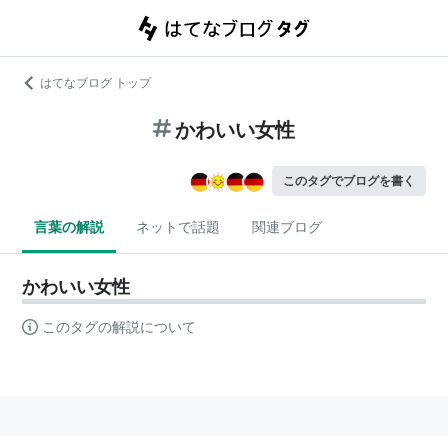
はてなブログ トップ
かわいい女性
このタグでブログを書く
言葉の解説
ネットで話題
関連ブログ
かわいい女性
このタグの解説について