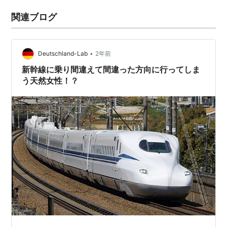
関連ブログ
•
Deutschland-Lab
2年前
新幹線に乗り間違えて間違った方向に行ってしま
う天然女性！？