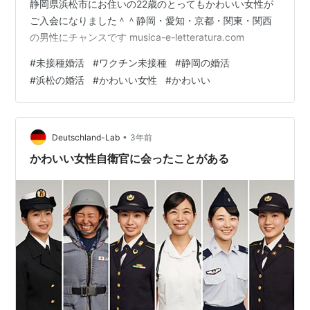
静岡県浜松市にお住いの22歳のとってもかわいい女性が
ご入会になりました＾＾静岡・愛知・京都・関東・関西
の男性にチャンスです musica-e-letteratura.com
#
未接種婚活
#
ワクチン未接種
#
静岡の婚活
#
浜松の婚活
#
かわいい女性
#
かわいい
•
Deutschland-Lab
3年前
かわいい女性自衛官に会ったことがある