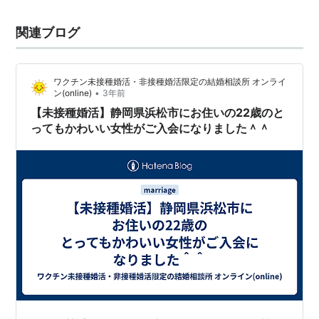
関連ブログ
ワクチン未接種婚活・非接種婚活限定の結婚相談所 オンライ
•
ン(online)
3年前
【未接種婚活】静岡県浜松市にお住いの22歳のと
ってもかわいい女性がご入会になりました＾＾