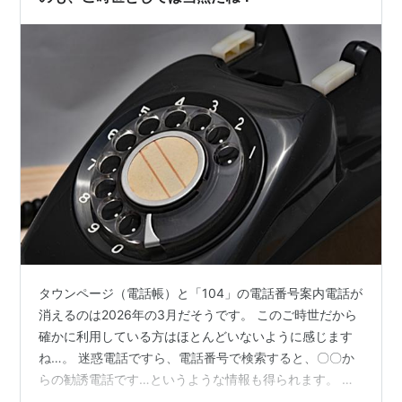
タウンページ（電話帳）と「104」の電話番号案内電話が
消えるのは2026年の3月だそうです。 このご時世だから
確かに利用している方はほとんどいないように感じます
ね…。 迷惑電話ですら、電話番号で検索すると、〇〇か
らの勧誘電話です…というような情報も得られます。 会
社名で検索すれば電話番号もわかったりしますし、LINE