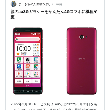
•
まーきちの人生暇つぶし
5年前
親のau3Gガラケーをかんたん4Gスマホに機種変
更
2022年3月3G サービス終了 auでは2022年3月31日をも
って3Gサービスが終了しますが、84歳の母親が3Gのガ