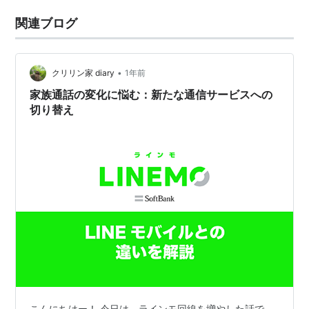
関連ブログ
•
クリリン家 diary
1年前
家族通話の変化に悩む：新たな通信サービスへの
切り替え
こんにちはー！ 今日は、ラインモ回線を増やした話で