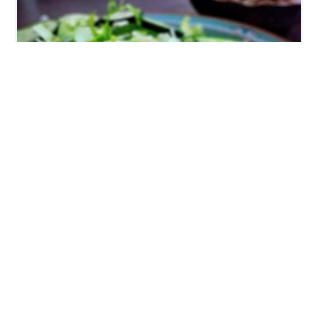
主食抜きで糖質制限していたダンナ飯ですが、メニュー
によっては制限を緩めることにしました。カレーやオム