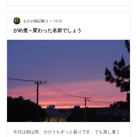
と連なっている”というのとは違って、正直がっかりしま
した。 特に楽しみにしていた主人はかなりがっくり、そ
れでもどこかの屋台に入る？と聞いてみましたが、屋台
•
もかの雑記帳２
1年前
はもういい、と言うので、通り掛けに見つけ…
がめ煮～変わった名前でしょう
今日は朝は雨。そのうちずっと曇りです。でも蒸し暑く