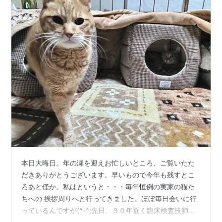
本日大晦日。年の瀬を迎えお忙しいところ、ご覧いたた
だきありがとうございます。早いもので今年も残すとこ
ろあと僅か。私はというと・・・毎年恒例の実家の猫た
ちへの 挨拶周りへと行ってきました。ほぼ毎日会いに行
っているんですが(^-^;先日、３０年近く臨床検査技師と