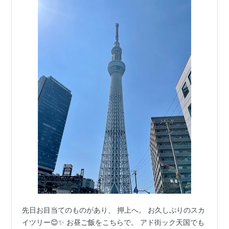
先日お目当てのものがあり、 押上へ。 お久しぶりのスカ
イツリー😊✨ お昼ご飯をこちらで。 アド街ック天国でも