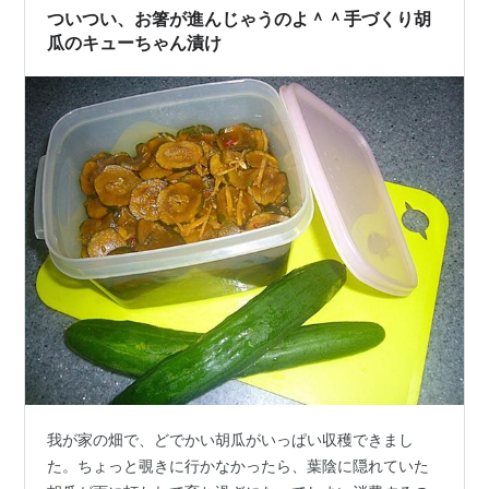
ついつい、お箸が進んじゃうのよ＾＾手づくり胡
瓜のキューちゃん漬け
我が家の畑で、どでかい胡瓜がいっぱい収穫できまし
た。ちょっと覗きに行かなかったら、葉陰に隠れていた