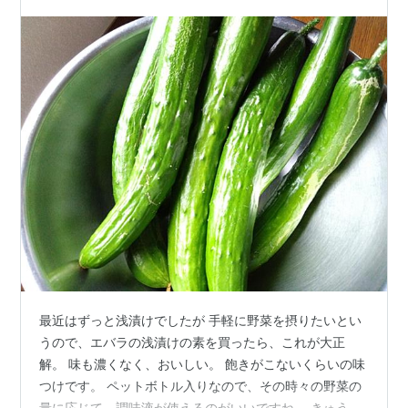
最近はずっと浅漬けでしたが 手軽に野菜を摂りたいとい
うので、エバラの浅漬けの素を買ったら、これが大正
解。 味も濃くなく、おいしい。 飽きがこないくらいの味
つけです。 ペットボトル入りなので、その時々の野菜の
量に応じて、調味液が使えるのがいいですね。 きゅうり