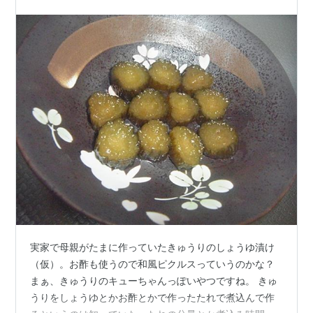
やく梅干しを漬けます…
実家で母親がたまに作っていたきゅうりのしょうゆ漬け
（仮）。お酢も使うので和風ピクルスっていうのかな？
まぁ、きゅうりのキューちゃんっぽいやつですね。 きゅ
うりをしょうゆとかお酢とかで作ったたれで煮込んで作