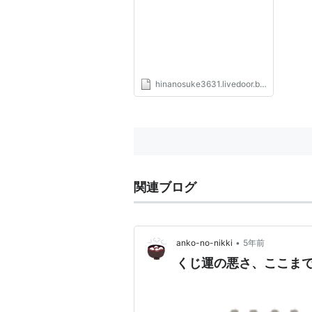
hinanosuke3631.livedoor.blog
関連ブログ
•
anko-no-nikki
5年前
くじ運の悪さ、ここま