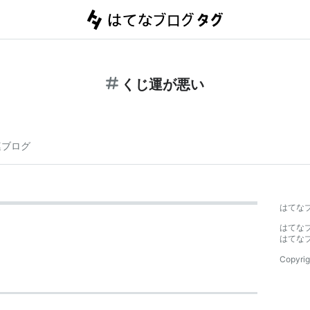
くじ運が悪い
連ブログ
はてな
はてな
はてな
Copyrig