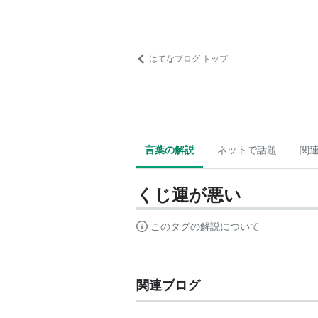
はてなブログ トップ
言葉の解説
ネットで話題
関
くじ運が悪い
このタグの解説について
関連ブログ