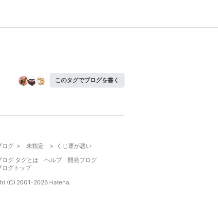
このタグでブログを書く
ブログ
>
未指定
>
くじ運が悪い
ブログ タグとは
ヘルプ
開発ブログ
ブログトップ
ht (C) 2001-
2026
Hatena.