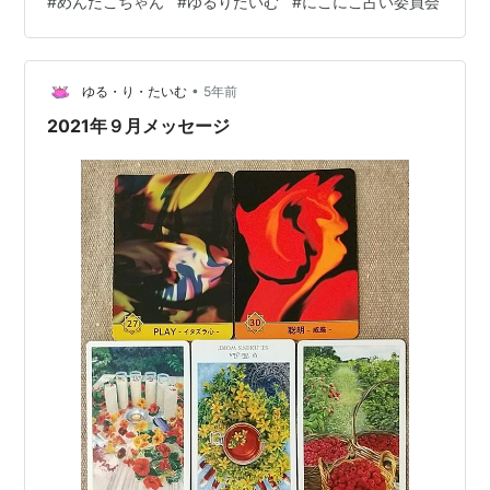
#
めんだこちゃん
#
ゆるりたいむ
#
にこにこ占い委員会
•
ゆる・り・たいむ
5年前
2021年９月メッセージ