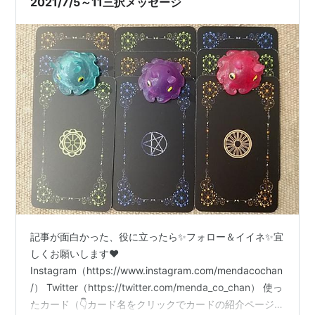
2021/7/5～11三択メッセージ
記事が面白かった、役に立ったら✨フォロー＆イイネ✨宜
しくお願いします❤
Instagram（https://www.instagram.com/mendacochan
/） Twitter（https://twitter.com/menda_co_chan） 使っ
たカード（👇カード名をクリックでカードの紹介ページに