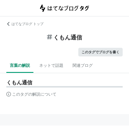
はてなブログ トップ
くもん通信
このタグでブログを書く
言葉の解説
ネットで話題
関連ブログ
くもん通信
このタグの解説について