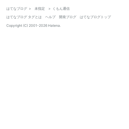
はてなブログ
>
未指定
>
くもん通信
はてなブログ タグとは
ヘルプ
開発ブログ
はてなブログトップ
Copyright (C) 2001-
2026
Hatena.