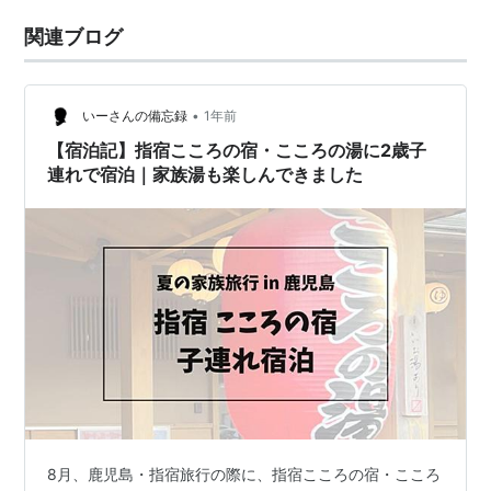
関連ブログ
•
いーさんの備忘録
1年前
【宿泊記】指宿こころの宿・こころの湯に2歳子
連れで宿泊｜家族湯も楽しんできました
8月、鹿児島・指宿旅行の際に、指宿こころの宿・こころ