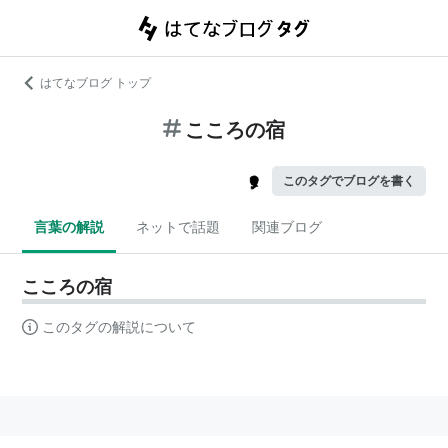
はてなブログ トップ
こころの宿
このタグでブログを書く
言葉の解説
ネットで話題
関連ブログ
こころの宿
このタグの解説について