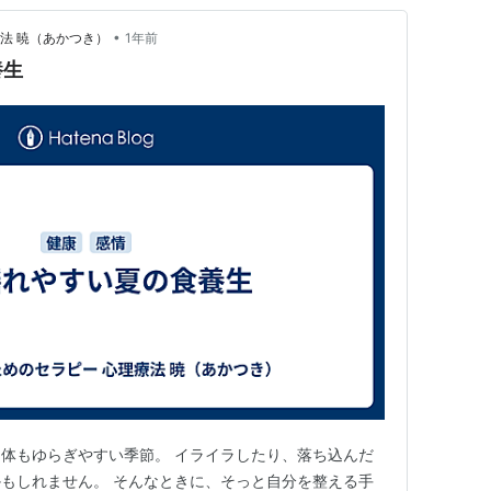
•
法 暁（あかつき）
1年前
養生
体もゆらぎやすい季節。 イライラしたり、落ち込んだ
もしれません。 そんなときに、そっと自分を整える手