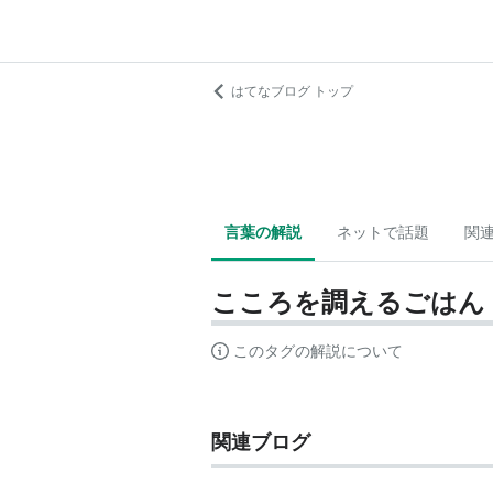
はてなブログ トップ
言葉の解説
ネットで話題
関
こころを調えるごはん
このタグの解説について
関連ブログ