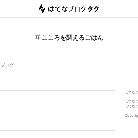
こころを調えるごはん
連ブログ
はてな
はてな
はてな
Copyrig