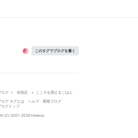
このタグでブログを書く
ブログ
>
未指定
>
こころを調えるごはん
ブログ タグとは
ヘルプ
開発ブログ
ブログトップ
ht (C) 2001-
2026
Hatena.