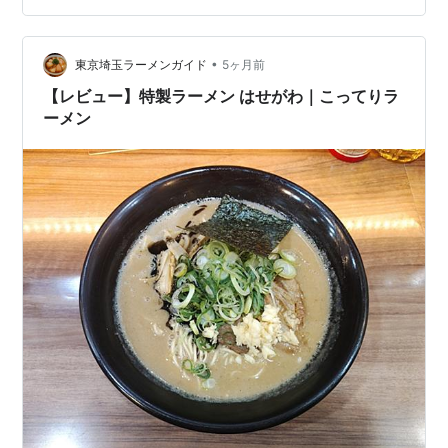
でしょうか？ これだけ入れるの、ラーメン屋さんの無料
トッピングだと少し恥ずかしくて躊躇しちゃうんです
が、たっぷりにんにくは…
•
東京埼玉ラーメンガイド
5ヶ月前
【レビュー】特製ラーメン はせがわ｜こってりラ
ーメン