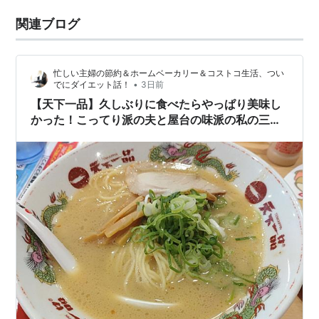
関連ブログ
忙しい主婦の節約＆ホームベーカリー＆コストコ生活、つい
•
でにダイエット話！
3日前
【天下一品】久しぶりに食べたらやっぱり美味し
かった！こってり派の夫と屋台の味派の私の三連
休ランチ