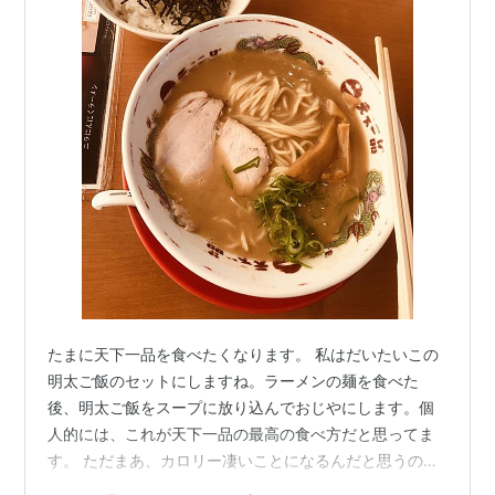
たまに天下一品を食べたくなります。 私はだいたいこの
明太ご飯のセットにしますね。ラーメンの麺を食べた
後、明太ご飯をスープに放り込んでおじやにします。個
人的には、これが天下一品の最高の食べ方だと思ってま
す。 ただまあ、カロリー凄いことになるんだと思うの
で、あまり頻繁にというわけにはいかないですね。 天下