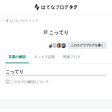
はてなブログ トップ
こってり
このタグでブログを書く
言葉の解説
ネットで話題
関連ブログ
こってり
このタグの解説について