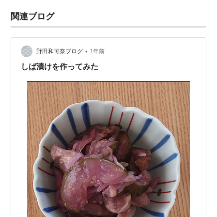
関連ブログ
•
野田和可奈ブログ
1年前
しば漬けを作ってみた