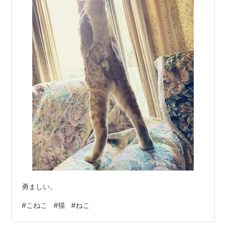
勇ましい。
#
こねこ
#
猫
#
ねこ