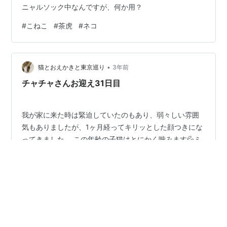
ニャルソック中なんですが、何か用？
#
こねこ
#
茶虎
#
ネコ
•
猫とおえかきと東京巡り
3年前
チャチャさんお迎え31日目