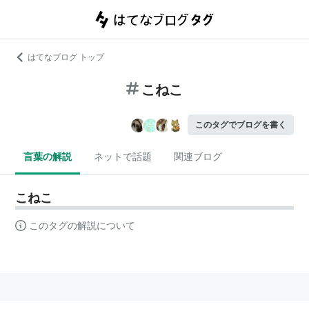
はてなブログ トップ
こねこ
このタグでブログを書く
言葉の解説
ネットで話題
関連ブログ
こねこ
このタグの解説について