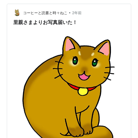
•
コーヒーと読書と時々ねこ
2年前
里親さまよりお写真届いた！