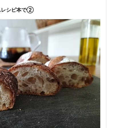
んレシピ本で②