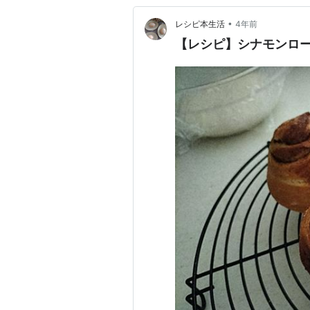
•
レシピ本生活
4年前
【レシピ】シナモンロ