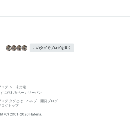
このタグでブログを書く
ブログ
>
未指定
ずに作れるベーカリーパン
ブログ タグとは
ヘルプ
開発ブログ
ブログトップ
ht (C) 2001-
2026
Hatena.