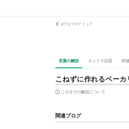
はてなブログ トップ
言葉の解説
ネットで話題
関
こねずに作れるベーカ
このタグの解説について
関連ブログ