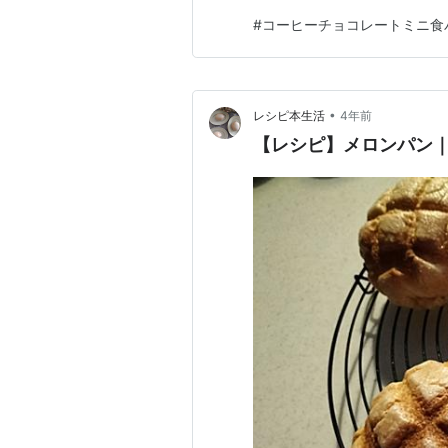
ンスタントコーヒー 大さじ1ビ
#
コーヒーチョコレートミニ食
レンジで加熱して溶かし、冷
•
レシピ本生活
4年前
【レシピ】メロンパン