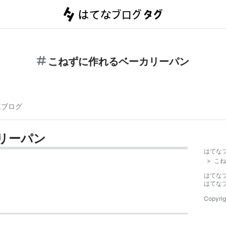
こねずに作れるベーカリーパン
連ブログ
リーパン
はてな
>
こね
はてな
はてな
Copyrig