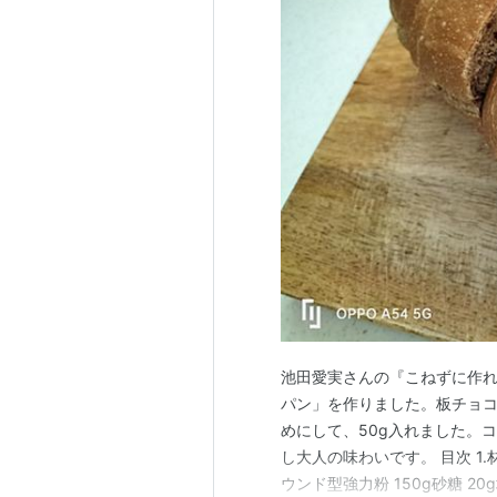
池田愛実さんの『こねずに作
パン」を作りました。板チョ
めにして、50g入れました。
し大人の味わいです。 目次 1.材
ウンド型強力粉 150g砂糖 20g