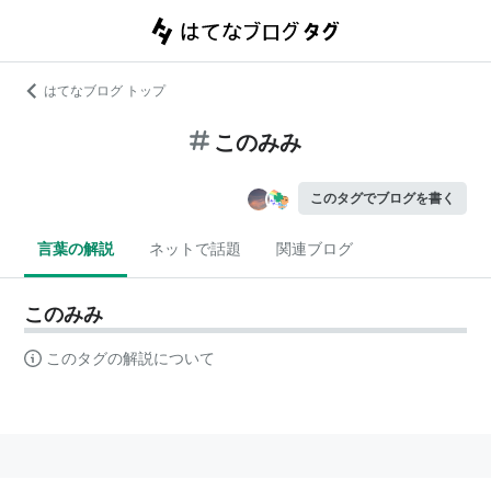
はてなブログ トップ
このみみ
このタグでブログを書く
言葉の解説
ネットで話題
関連ブログ
このみみ
このタグの解説について