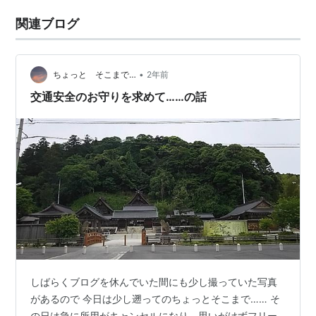
関連ブログ
•
ちょっと そこまで…
2年前
交通安全のお守りを求めて……の話
しばらくブログを休んでいた間にも少し撮っていた写真
があるので 今日は少し遡ってのちょっとそこまで…… そ
の日は急に所用がキャンセルになり、思いがけずフリー