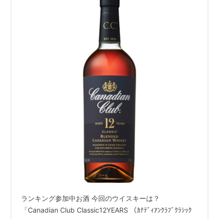
ランキング参加中お酒 今回のウイスキーは？
「Canadian Club Classic12YEARS （ｶﾅﾃﾞｨｱﾝｸﾗﾌﾞｸﾗｼｯｸ