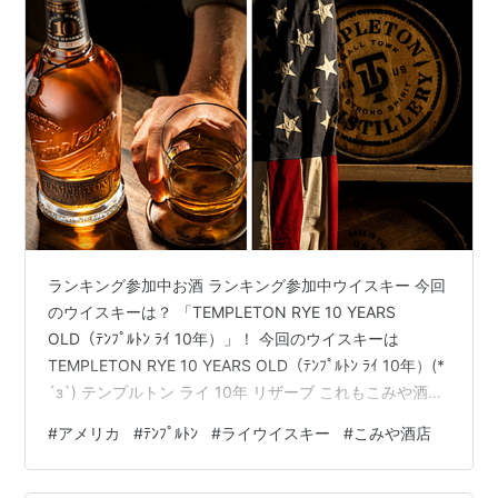
ランキング参加中お酒 ランキング参加中ウイスキー 今回
のウイスキーは？ 「TEMPLETON RYE 10 YEARS
OLD（ﾃﾝﾌﾟﾙﾄﾝ ﾗｲ 10年）」！ 今回のウイスキーは
TEMPLETON RYE 10 YEARS OLD（ﾃﾝﾌﾟﾙﾄﾝ ﾗｲ 10年）(*
´з`) テンプルトン ライ 10年 リザーブ これもこみや酒店
さんで買ってきたミニボトルのうちの一つです。
#
アメリカ
#
ﾃﾝﾌﾟﾙﾄﾝ
#
ライウイスキー
#
こみや酒店
www.whiskeywhisky.work www.whiskeywhisky.work
www.whiskeywhisky.work 個人的にライウイスキー特有