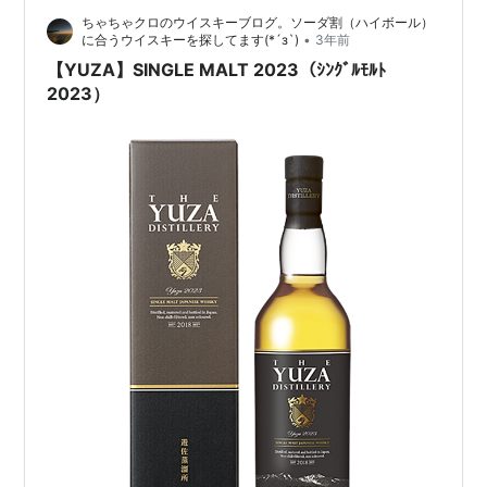
のアクセントが好きなちゃちゃクロには結構楽しみなボ
ちゃちゃクロのウイスキーブログ。ソーダ割（ハイボール）
トルで…
•
に合うウイスキーを探してます(*´з`)
3年前
【YUZA】SINGLE MALT 2023（ｼﾝｸﾞﾙﾓﾙﾄ
2023）