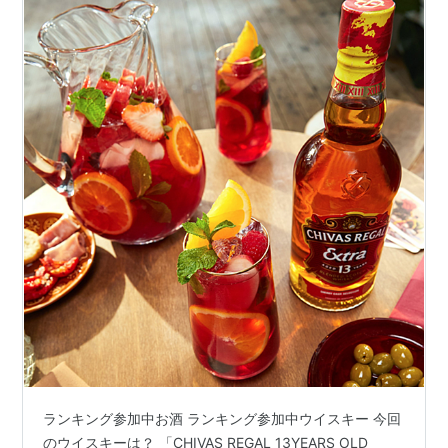
ランキング参加中お酒 ランキング参加中ウイスキー 今回
のウイスキーは？ 「CHIVAS REGAL 13YEARS OLD