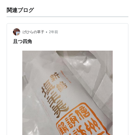
関連ブログ
•
げひらの草子
2年前
且つ四角