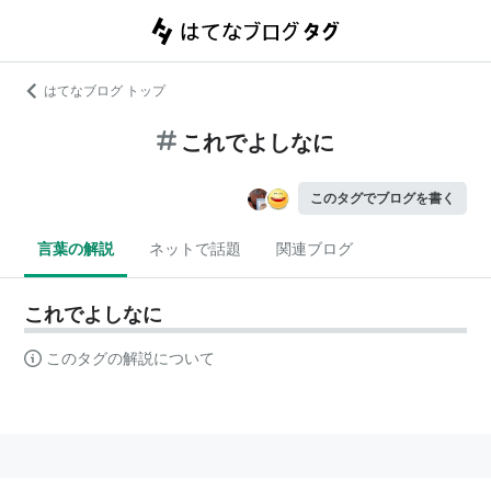
はてなブログ トップ
これでよしなに
このタグでブログを書く
言葉の解説
ネットで話題
関連ブログ
これでよしなに
このタグの解説について