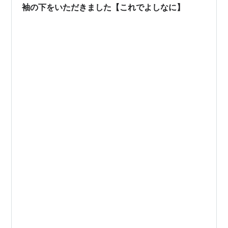
袖の下をいただきました【これでよしなに】