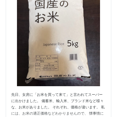
先日、女房に「お米を買って来て」と言われてスーパー
に出かけました。 備蓄米、輸入米、ブランド米など様々
な、お米がありました。 それぞれ、価格が違います。 私
には、お米の適正価格などわかりませんので、 懐事情に