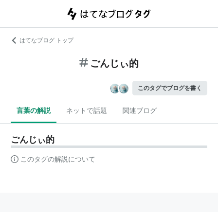
はてなブログ トップ
ごんじぃ的
このタグでブログを書く
言葉の解説
ネットで話題
関連ブログ
ごんじぃ的
このタグの解説について