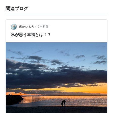
関連ブログ
•
遙かなる大
7ヶ月前
私が思う幸福とは！？