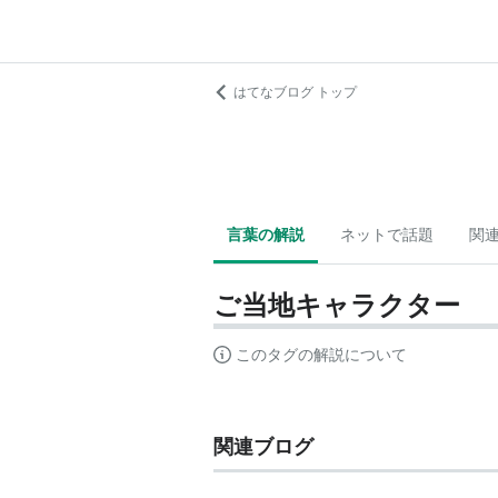
はてなブログ トップ
言葉の解説
ネットで話題
関
ご当地キャラクター
このタグの解説について
関連ブログ