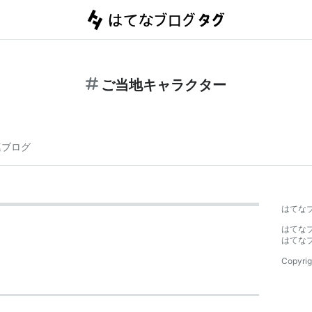
ご当地キャラクター
連ブログ
はてな
はてな
はてな
Copyrig