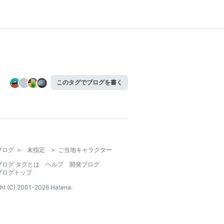
このタグでブログを書く
ブログ
>
未指定
>
ご当地キャラクター
ブログ タグとは
ヘルプ
開発ブログ
ブログトップ
ht (C) 2001-
2026
Hatena.