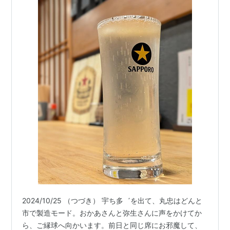
2024/10/25 （つづき） 宇ち多゛を出て、丸忠はどんと
市で製造モード。おかあさんと弥生さんに声をかけてか
ら、ご縁球へ向かいます。前日と同じ席にお邪魔して、