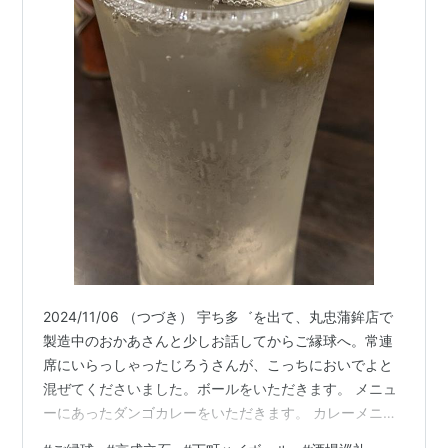
2024/11/06 （つづき） 宇ち多゛を出て、丸忠蒲鉾店で
製造中のおかあさんと少しお話してからご縁球へ。常連
席にいらっしゃったじろうさんが、こっちにおいでよと
混ぜてくださいました。ボールをいただきます。 メニュ
ーにあったダンゴカレーをいただきます。 カレーメニュ
ーがあると必ず頼んじゃいますね。じろうさんから、と