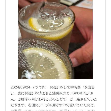
2024/09/24 （つづき） お会計をして宇ち多゛を出る
と、先にお会計を済ませた浦風親方とJ SPORTS_Tさ
ん。ご縁球へ向かわれるとのことで、ご一緒させていた
だきます。右側のテーブル席がすべて空いていたので、
お邪魔してボールで乾杯です。 料理もいろいろいただき