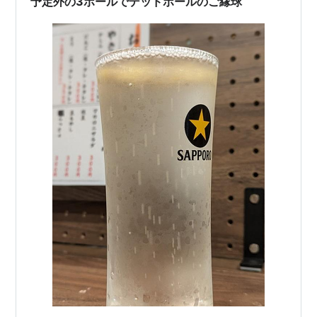
予定外の3ボールでデッドボールのご縁球
り風ハイボールを1つ呑んでから寝…