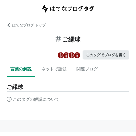
はてなブログ トップ
ご縁球
このタグでブログを書く
言葉の解説
ネットで話題
関連ブログ
ご縁球
このタグの解説について