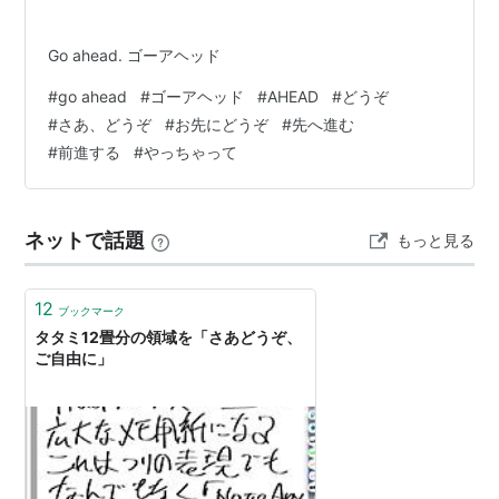
Go ahead. ゴーアヘッド
#
go ahead
#
ゴーアヘッド
#
AHEAD
#
どうぞ
#
さあ、どうぞ
#
お先にどうぞ
#
先へ進む
#
前進する
#
やっちゃって
ネットで話題
もっと見る
12
ブックマーク
タタミ12畳分の領域を「さあどうぞ、
ご自由に」