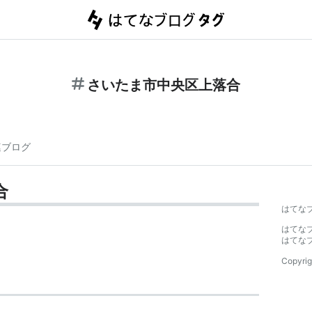
さいたま市中央区上落合
連ブログ
合
はてな
はてな
はてな
Copyrig