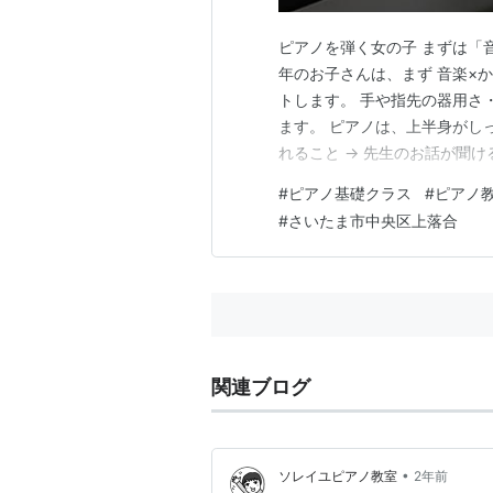
ピアノを弾く女の子 まずは「
年のお子さんは、まず 音楽×
トします。 手や指先の器用さ
ます。 ピアノは、上半身がしっ
れること → 先生のお話が聞
じ年齢でも差が出やすいところ
#
ピアノ基礎クラス
#
ピアノ
手首の使い方につながる動きを
#
さいたま市中央区上落合
スイッチを入れていく ピアノ
関連ブログ
•
ソレイユピアノ教室
2年前