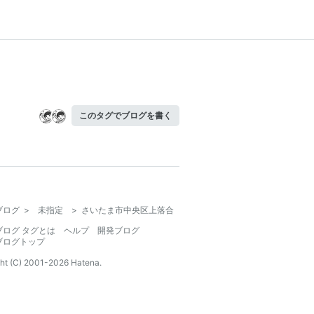
このタグでブログを書く
ブログ
>
未指定
>
さいたま市中央区上落合
ブログ タグとは
ヘルプ
開発ブログ
ブログトップ
ht (C) 2001-
2026
Hatena.