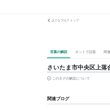
はてなブログ トップ
言葉の解説
ネットで話題
関
さいたま市中央区上落
このタグの解説について
関連ブログ