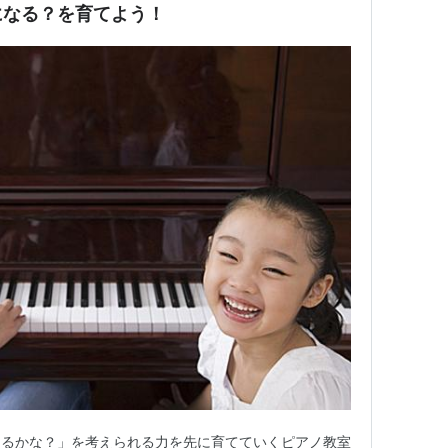
になる？を育てよう！
きるかな？」を考えられる力を先に育てていくピアノ教室