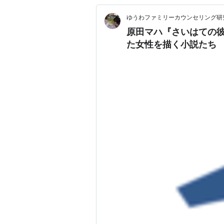
ゆうわファミリーカウンセリング研
原田マハ『さいはての彼
た女性を描く小説たち