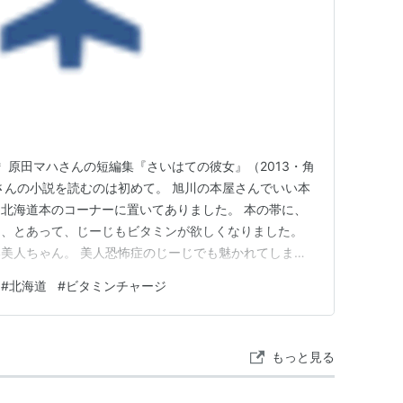
 原田マハさんの短編集『さいはての彼女』（2013・角
さんの小説を読むのは初めて。 旭川の本屋さんでいい本
北海道本のコーナーに置いてありました。 本の帯に、
！、とあって、じーじもビタミンが欲しくなりました。
美人ちゃん。 美人恐怖症のじーじでも魅かれてしまい
からなりますが、どれもが北海道に関係した小説で、ど
#
北海道
#
ビタミンチャージ
ん。 仕事に疲れた頑張り屋ウーマンさんなどが主人公
女が絡んできます。…
もっと見る