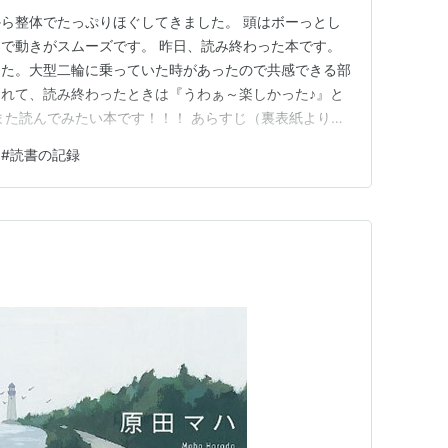
ら整体でたっぷりほぐしてきました。 頭はボーっとし
で動きがスムーズです。 昨日、読み終わった本です。
した。大型二輪に乗っていた時があったので共感できる部
れて、読み終わったときは『うわぁ～楽しかった♪』と
また読んでみたい本です！！！ あらすじ（裏表紙より）
:✿｡.ﾟ :✿｡.ﾟ :✿｡.ﾟ :✿ 25歳で起業した敏腕若手女性社長の鈴木涼
#
読書の記録
会社は順調に成長したものの結婚とは縁遠く、絶大な信