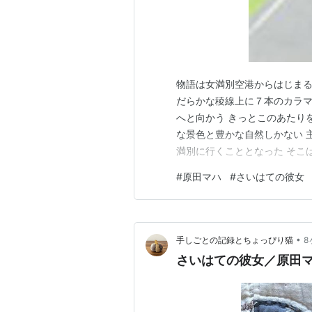
物語は女満別空港からはじまる
だらかな稜線上に７本のカラマ
へと向かう きっとこのあたり
な景色と豊かな自然しかない 
満別に行くこととなった そこ
つめなおす旅 都会で仕事に追
#
原田マハ
#
さいはての彼女
ンキング参加中読書 さいはての彼女
細を見る
•
手しごとの記録とちょっぴり猫
8
さいはての彼女／原田