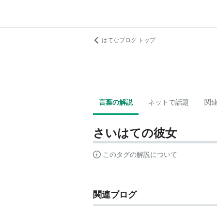
はてなブログ トップ
言葉の解説
ネットで話題
関
さいはての彼女
このタグの解説について
関連ブログ